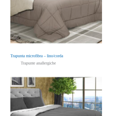
Trapunta microfibra – lino/corda
Trapunte anallergiche