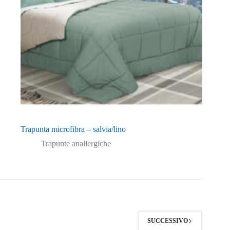
Trapunta microfibra – salvia/lino
Trapunte anallergiche
SUCCESSIVO