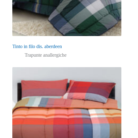
Tinto in filo dis. aberdeen
Trapunte anallergiche