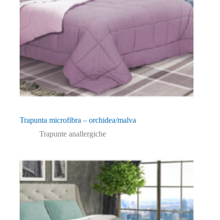
Trapunta microfibra – orchidea/malva
Trapunte anallergiche