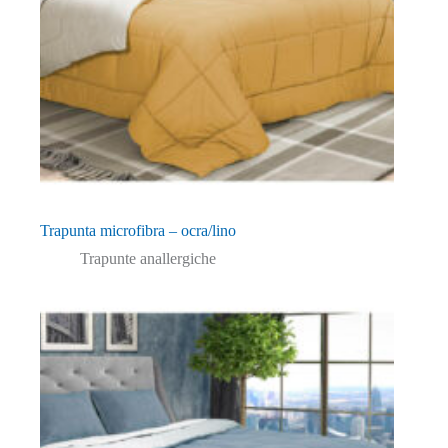
Trapunta microfibra – ocra/lino
Trapunte anallergiche