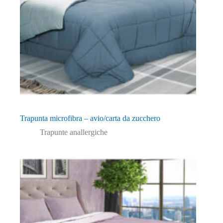
Trapunta microfibra – avio/carta da zucchero
Trapunte anallergiche