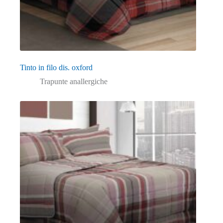
Tinto in filo dis. oxford
Trapunte anallergiche