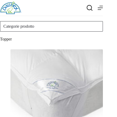
Salta
al
contenuto
Categorie prodotto
Topper