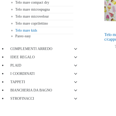
Telo mare compact dry
Telo mare microspugna
Telo mare microvelour
Telo mare coprilettino
Telo mare kids
Telo m
Pareo easy
c/capp
COMPLEMENTI ARREDO
IDEE REGALO
PLAID
I COORDINATI
TAPPETI
BIANCHERIA DA BAGNO
STROFINACCI