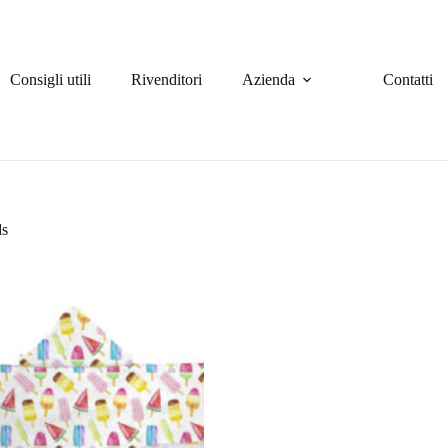
Consigli utili
Rivenditori
Azienda
Contatti
ds