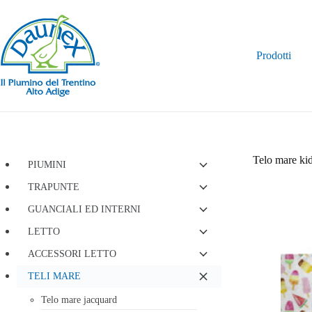
Salta
al
contenuto
Prodotti
Telo mare ki
PIUMINI
TRAPUNTE
GUANCIALI ED INTERNI
LETTO
ACCESSORI LETTO
TELI MARE
Telo mare jacquard