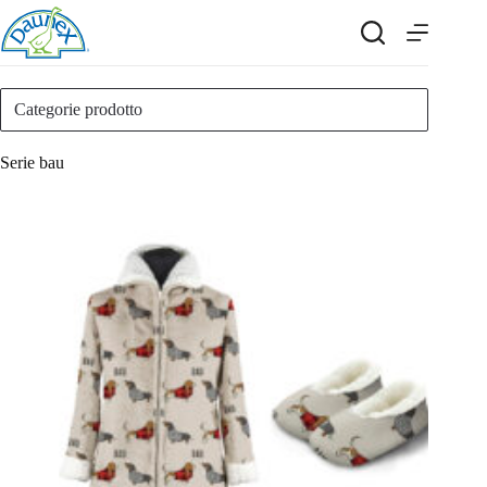
Salta
al
contenuto
Categorie prodotto
Serie bau