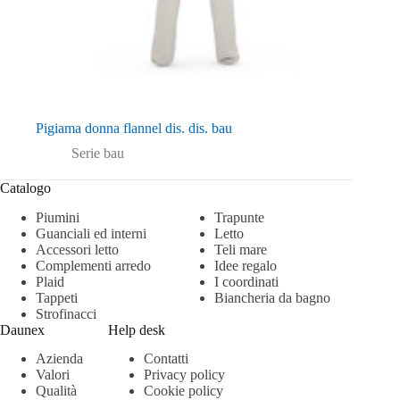
Pigiama donna flannel dis. dis. bau
Serie bau
Catalogo
Piumini
Trapunte
Guanciali ed interni
Letto
Accessori letto
Teli mare
Complementi arredo
Idee regalo
Plaid
I coordinati
Tappeti
Biancheria da bagno
Strofinacci
Daunex
Help desk
Azienda
Contatti
Valori
Privacy policy
Qualità
Cookie policy