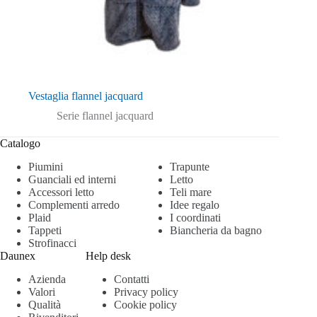
Vestaglia flannel jacquard
Serie flannel jacquard
Catalogo
Piumini
Trapunte
Guanciali ed interni
Letto
Accessori letto
Teli mare
Complementi arredo
Idee regalo
Plaid
I coordinati
Tappeti
Biancheria da bagno
Strofinacci
Daunex
Help desk
Azienda
Contatti
Valori
Privacy policy
Qualità
Cookie policy