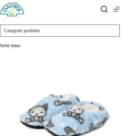
Salta
al
contenuto
Categorie prodotto
Serie miao