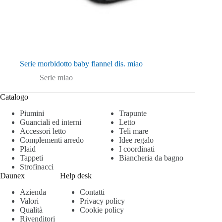
Serie morbidotto baby flannel dis. miao
Serie miao
Catalogo
Piumini
Trapunte
Guanciali ed interni
Letto
Accessori letto
Teli mare
Complementi arredo
Idee regalo
Plaid
I coordinati
Tappeti
Biancheria da bagno
Strofinacci
Daunex
Help desk
Azienda
Contatti
Valori
Privacy policy
Qualità
Cookie policy
Rivenditori