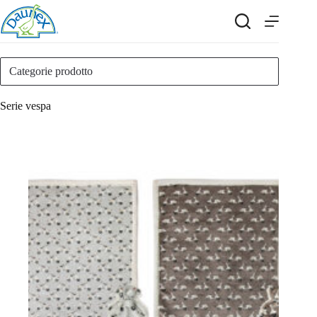
Salta
al
contenuto
Categorie prodotto
Serie vespa