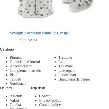
Vestaglia e accessori flannel dis. vespa
Serie vespa
Catalogo
Piumini
Trapunte
Guanciali ed interni
Letto
Accessori letto
Teli mare
Complementi arredo
Idee regalo
Plaid
I coordinati
Tappeti
Biancheria da bagno
Strofinacci
Daunex
Help desk
Azienda
Contatti
Valori
Privacy policy
Qualità
Cookie policy