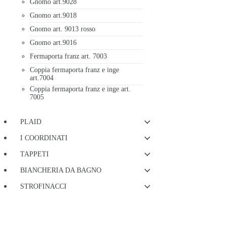
Gnomo art.9028
Gnomo art.9018
Gnomo art. 9013 rosso
Gnomo art.9016
Fermaporta franz art. 7003
Coppia fermaporta franz e inge
art.7004
Coppia fermaporta franz e inge art.
7005
PLAID
I COORDINATI
TAPPETI
BIANCHERIA DA BAGNO
STROFINACCI