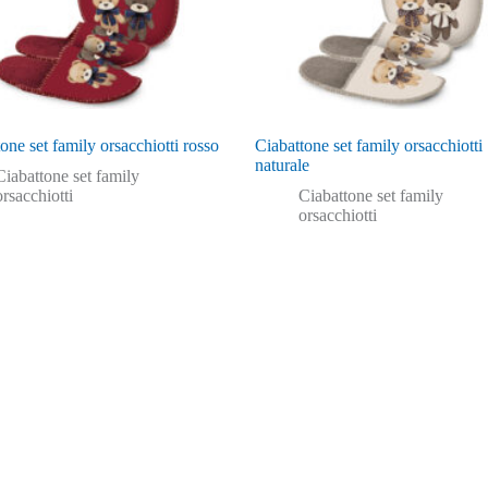
one set family orsacchiotti rosso
Ciabattone set family orsacchiotti
naturale
Ciabattone set family
orsacchiotti
Ciabattone set family
orsacchiotti