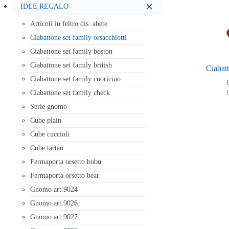
IDEE REGALO
Articoli in feltro dis. abete
Ciabattone set family orsacchiotti
Ciabattone set family boston
Ciabattone set family british
Ciabatt
Ciabattone set family cuoricino
Ciabattone set family check
Serie gnomo
Cube plain
Cube cuccioli
Cube tartan
Fermaporta orsetto bubu
Fermaporta orsetto bear
Gnomo art.9024
Gnomo art.9026
Gnomo art.9027