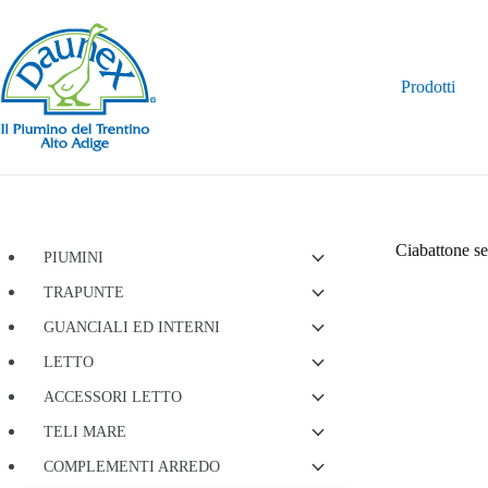
Salta
al
contenuto
Prodotti
Ciabattone se
PIUMINI
TRAPUNTE
GUANCIALI ED INTERNI
LETTO
ACCESSORI LETTO
TELI MARE
COMPLEMENTI ARREDO