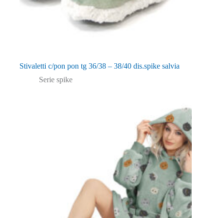
Stivaletti c/pon pon tg 36/38 – 38/40 dis.spike salvia
Serie spike