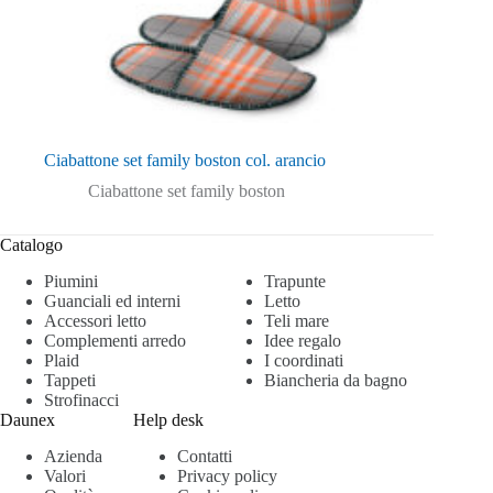
Ciabattone set family boston col. arancio
Ciabattone set family boston
Catalogo
Piumini
Trapunte
Guanciali ed interni
Letto
Accessori letto
Teli mare
Complementi arredo
Idee regalo
Plaid
I coordinati
Tappeti
Biancheria da bagno
Strofinacci
Daunex
Help desk
Azienda
Contatti
Valori
Privacy policy