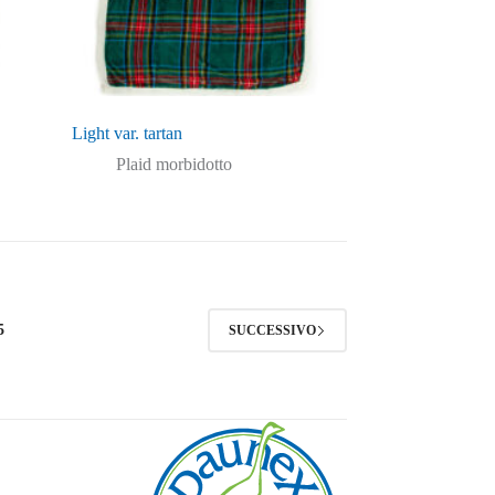
Light var. tartan
Plaid morbidotto
5
SUCCESSIVO