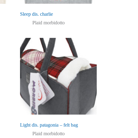
Sleep dis. charlie
Plaid morbidotto
Light dis. patagonia – felt bag
Plaid morbidotto