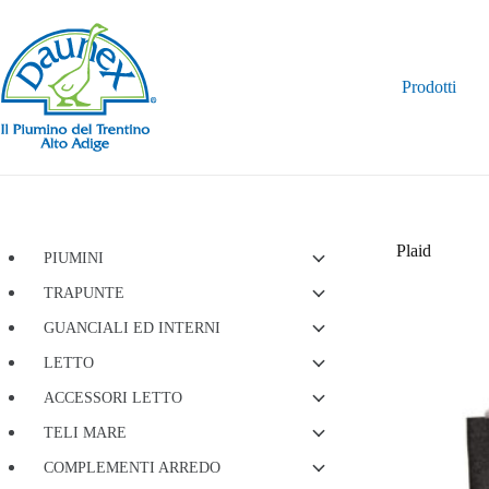
Salta
al
contenuto
Prodotti
Plaid
PIUMINI
TRAPUNTE
GUANCIALI ED INTERNI
LETTO
ACCESSORI LETTO
TELI MARE
COMPLEMENTI ARREDO