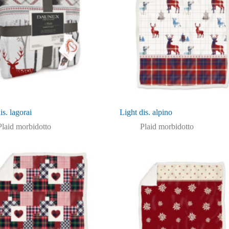
is. lagorai
Light dis. alpino
Plaid morbidotto
Plaid morbidotto