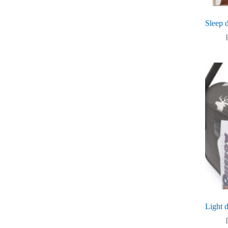
Sleep 
Light d