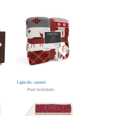
Light dis. canazei
Plaid morbidotto