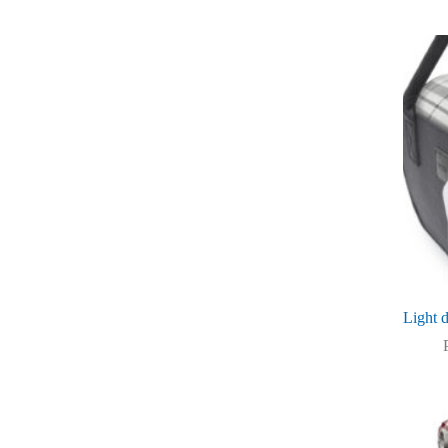
Light d