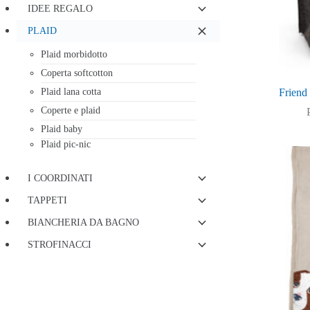
IDEE REGALO
PLAID
Plaid morbidotto
Coperta softcotton
Friend 
Plaid lana cotta
Coperte e plaid
Plaid baby
Plaid pic-nic
I COORDINATI
TAPPETI
BIANCHERIA DA BAGNO
STROFINACCI