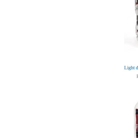
Light d