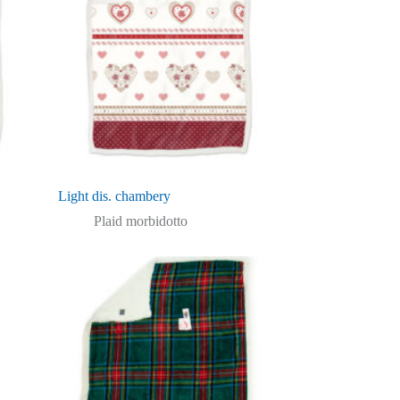
Light dis. chambery
Plaid morbidotto