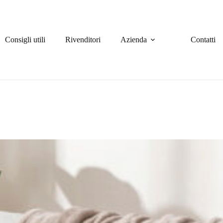
Consigli utili
Rivenditori
Azienda
Contatti