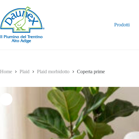
Salta
al
contenuto
Prodotti
Home
Plaid
Plaid morbidotto
Coperta prime