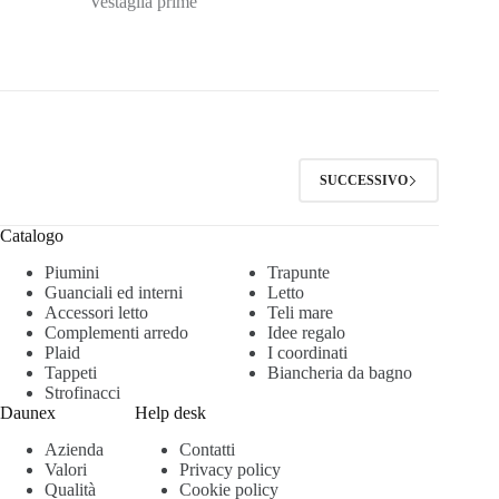
Vestaglia prime
SUCCESSIVO
Catalogo
Piumini
Trapunte
Guanciali ed interni
Letto
Accessori letto
Teli mare
Complementi arredo
Idee regalo
Plaid
I coordinati
Tappeti
Biancheria da bagno
Strofinacci
Daunex
Help desk
Azienda
Contatti
Valori
Privacy policy
Qualità
Cookie policy