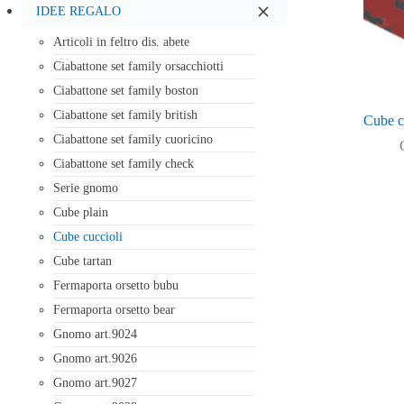
IDEE REGALO
Articoli in feltro dis. abete
Ciabattone set family orsacchiotti
Ciabattone set family boston
Ciabattone set family british
Cube c
Ciabattone set family cuoricino
Ciabattone set family check
Serie gnomo
Cube plain
Cube cuccioli
Cube tartan
Fermaporta orsetto bubu
Fermaporta orsetto bear
Gnomo art.9024
Gnomo art.9026
Gnomo art.9027