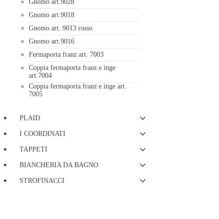
Gnomo art.9028
Gnomo art.9018
Gnomo art. 9013 rosso
Gnomo art.9016
Fermaporta franz art. 7003
Coppia fermaporta franz e inge
art.7004
Coppia fermaporta franz e inge art.
7005
PLAID
I COORDINATI
TAPPETI
BIANCHERIA DA BAGNO
STROFINACCI