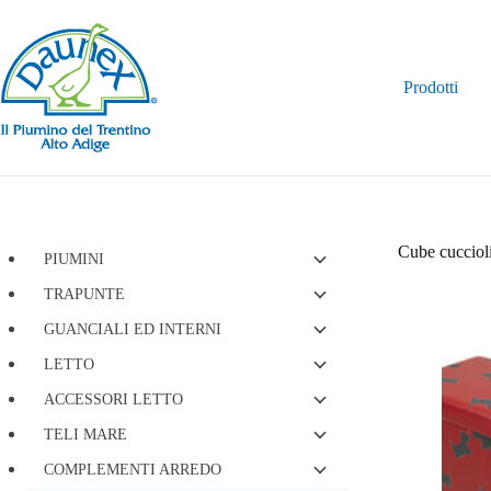
Salta
al
contenuto
Prodotti
Cube cucciol
PIUMINI
TRAPUNTE
GUANCIALI ED INTERNI
LETTO
ACCESSORI LETTO
TELI MARE
COMPLEMENTI ARREDO