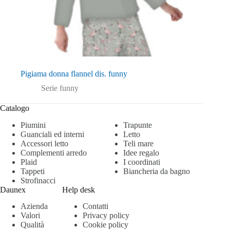
Pigiama donna flannel dis. funny
Serie funny
Catalogo
Piumini
Trapunte
Guanciali ed interni
Letto
Accessori letto
Teli mare
Complementi arredo
Idee regalo
Plaid
I coordinati
Tappeti
Biancheria da bagno
Strofinacci
Daunex
Help desk
Azienda
Contatti
Valori
Privacy policy
Qualità
Cookie policy