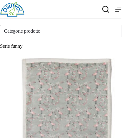
Salta
al
contenuto
Categorie prodotto
Serie funny