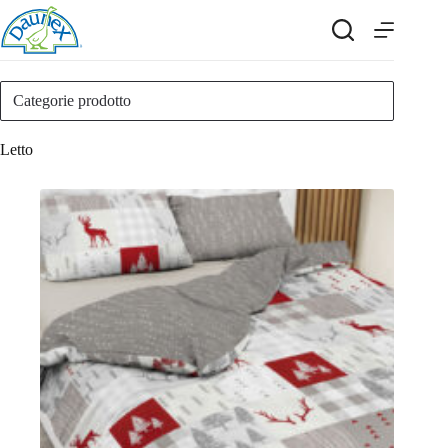
Salta
al
contenuto
Categorie prodotto
Letto