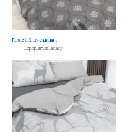
Parure infinity charmant
Copripiumini infinity