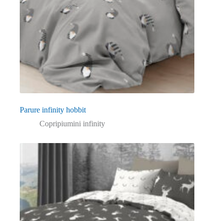
Parure infinity hobbit
Copripiumini infinity