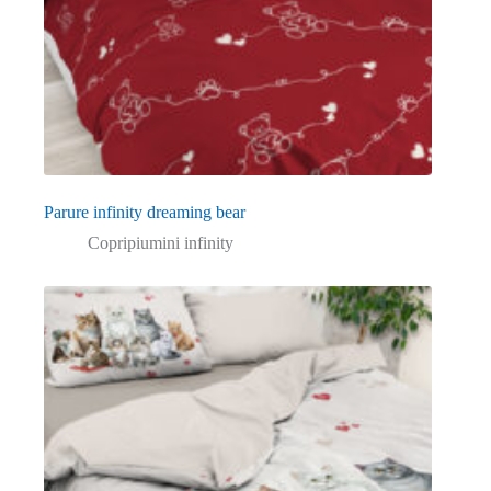
Parure infinity dreaming bear
Copripiumini infinity