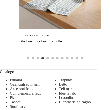
Strofinacci in cotone
Strofinacci cotone dis.stella
Catalogo
Piumini
Trapunte
Guanciali ed interni
Letto
Accessori letto
Teli mare
Complementi arredo
Idee regalo
Plaid
I coordinati
Tappeti
Biancheria da bagno
Strofinacci