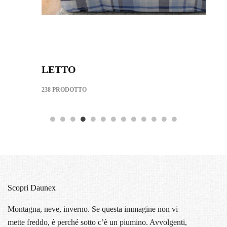
LETTO
238 PRODOTTO
3
Scopri Daunex
Montagna, neve, inverno. Se questa immagine non vi
mette freddo, è perché sotto c’è un piumino. Avvolgenti,