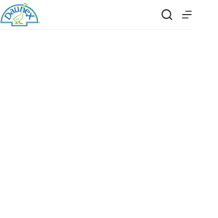
Il calore della
Tradizione Trentina
Scopri di più