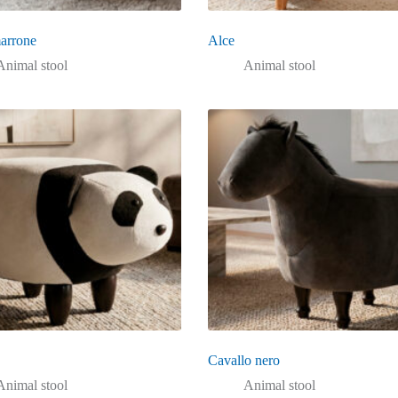
arrone
Alce
Animal stool
Animal stool
Cavallo nero
Animal stool
Animal stool