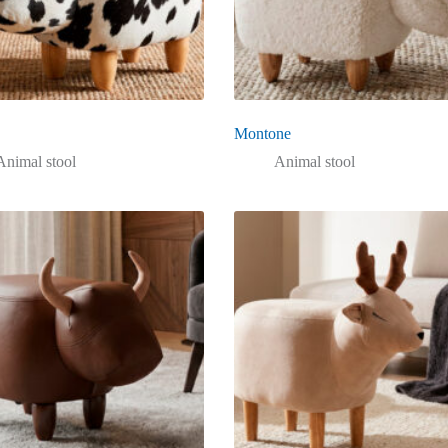
Montone
Animal stool
Animal stool