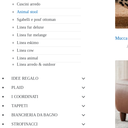
Cuscini arredo
Animal stool
Sgabelli e pouf ottoman
Linea fur deluxe
Linea fur melange
Mucca
Linea eskimo
Linea cow
Linea animal
Linea arredo & outdoor
IDEE REGALO
PLAID
I COORDINATI
TAPPETI
BIANCHERIA DA BAGNO
STROFINACCI