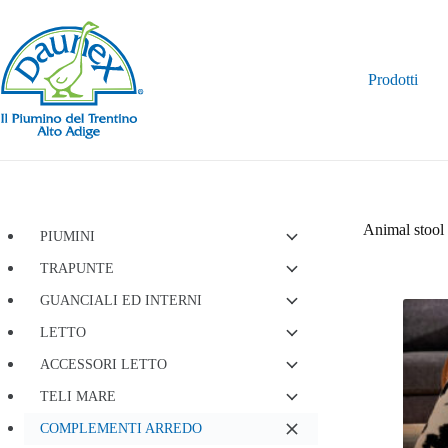
Salta
al
contenuto
Prodotti
Animal stool
PIUMINI
TRAPUNTE
GUANCIALI ED INTERNI
LETTO
ACCESSORI LETTO
TELI MARE
COMPLEMENTI ARREDO