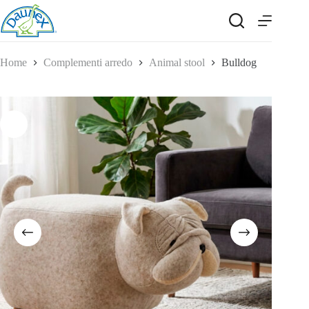
Salta
al
contenuto
Home
Complementi arredo
Animal stool
Bulldog