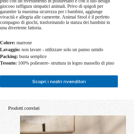
pino con un rivestimento in poliuretano e con il suo design
giocoso raffigura simpatici animali. Privo di spigoli per
garantire la massima sicurezza per i bambini, aggiunge
vivacità e allegria alle camerette. Animal Stool è il perfetto
compagno di giochi, trasformando la stanza dei bambini in
una divertente fattoria.
Colore:
marrone
Lavaggio:
non lavare - utilizzare solo un panno umido
Packing:
busta semplice
Tessuto:
100% poliestere- struttura in legno massello di pino
Scopri i nostri rivenditori
Prodotti correlati