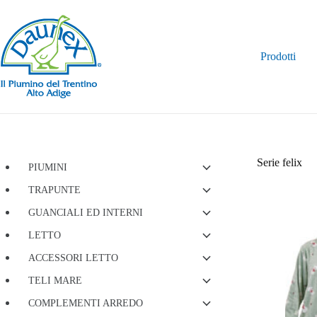
Salta
al
contenuto
Prodotti
Serie felix
PIUMINI
TRAPUNTE
GUANCIALI ED INTERNI
LETTO
ACCESSORI LETTO
TELI MARE
COMPLEMENTI ARREDO