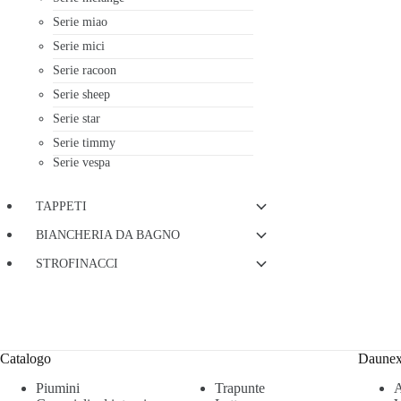
Serie miao
Serie mici
Serie racoon
Serie sheep
Serie star
Serie timmy
Serie vespa
TAPPETI
BIANCHERIA DA BAGNO
STROFINACCI
Catalogo
Daune
Piumini
Trapunte
A