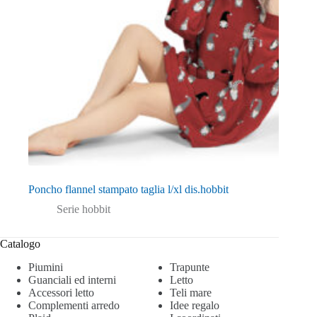
Poncho flannel stampato taglia l/xl dis.hobbit
Serie hobbit
Catalogo
Piumini
Trapunte
Guanciali ed interni
Letto
Accessori letto
Teli mare
Complementi arredo
Idee regalo