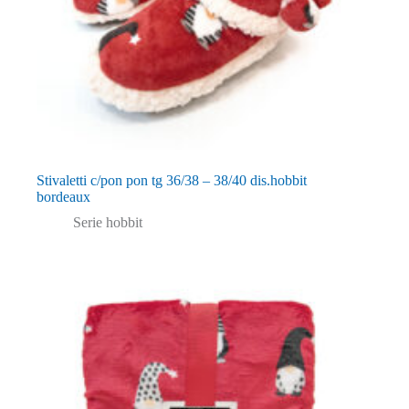
Stivaletti c/pon pon tg 36/38 – 38/40 dis.hobbit
bordeaux
Serie hobbit