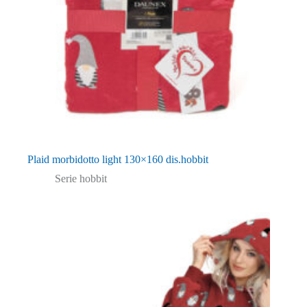
Plaid morbidotto light 130×160 dis.hobbit
Serie hobbit