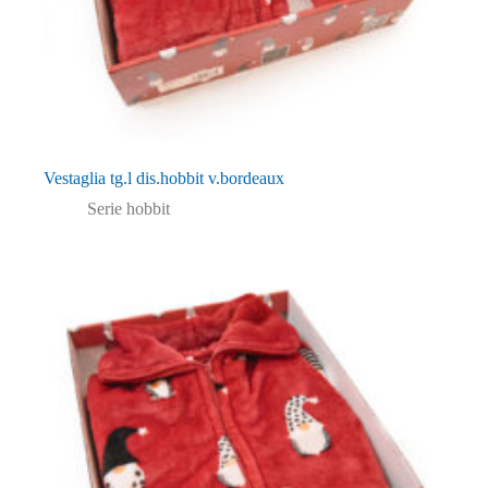
Vestaglia tg.l dis.hobbit v.bordeaux
Serie hobbit