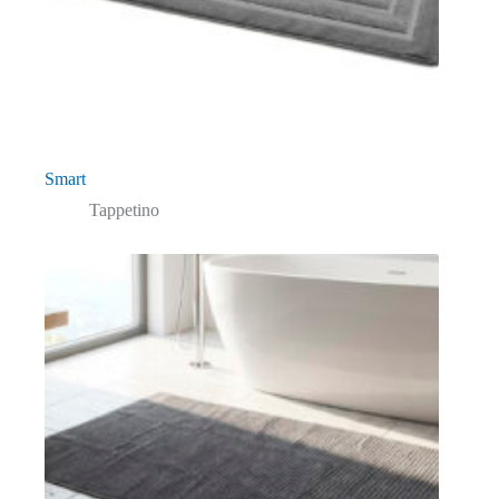
Smart
Tappetino