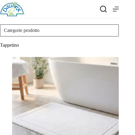
Salta
al
contenuto
Categorie prodotto
Tappetino