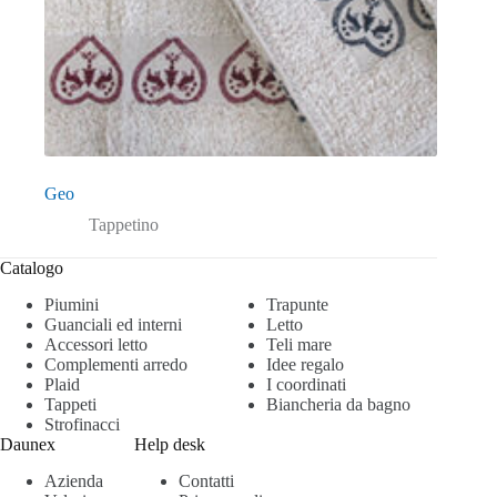
Geo
Tappetino
Catalogo
Piumini
Trapunte
Guanciali ed interni
Letto
Accessori letto
Teli mare
Complementi arredo
Idee regalo
Plaid
I coordinati
Tappeti
Biancheria da bagno
Strofinacci
Daunex
Help desk
Azienda
Contatti