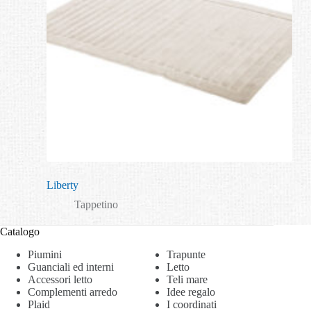
Liberty
Tappetino
Catalogo
Piumini
Trapunte
Guanciali ed interni
Letto
Accessori letto
Teli mare
Complementi arredo
Idee regalo
Plaid
I coordinati