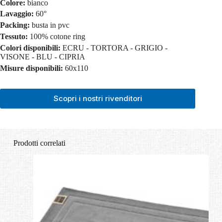
Colore:
bianco
Lavaggio:
60°
Packing:
busta in pvc
Tessuto:
100% cotone ring
Colori disponibili:
ECRU - TORTORA - GRIGIO -
VISONE - BLU - CIPRIA
Misure disponibili:
60x110
Scopri i nostri rivenditori
Prodotti correlati