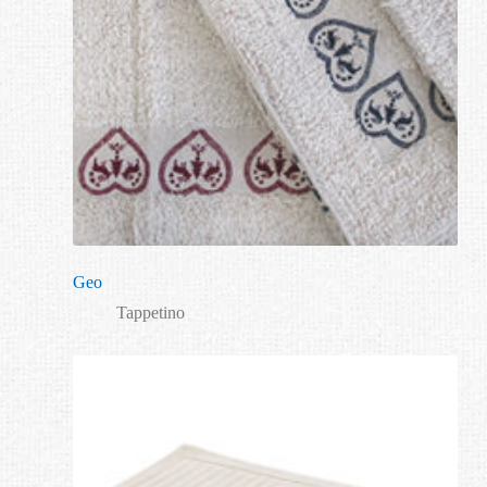
Geo
Tappetino