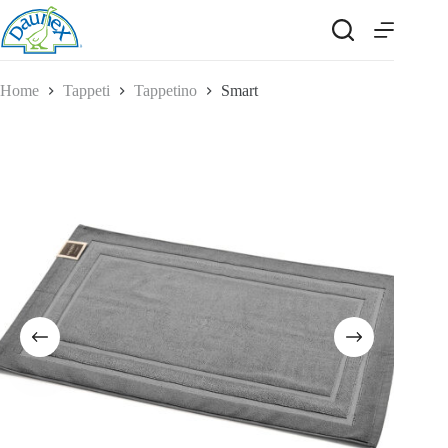
Salta
al
contenuto
Home
Tappeti
Tappetino
Smart