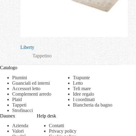
Liberty
Tappetino
Catalogo
Piumini
Trapunte
Guanciali ed interni
Letto
Accessori letto
Teli mare
Complementi arredo
Idee regalo
Plaid
I coordinati
Tappeti
Biancheria da bagno
Strofinacci
Daunex
Help desk
Azienda
Contatti
Valori
Privacy policy