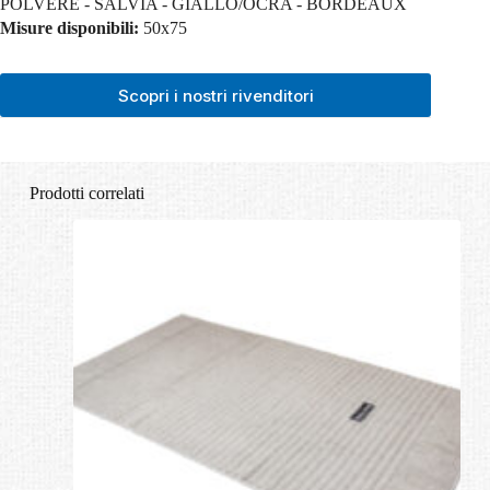
POLVERE - SALVIA - GIALLO/OCRA - BORDEAUX
Misure disponibili:
50x75
Scopri i nostri rivenditori
Prodotti correlati