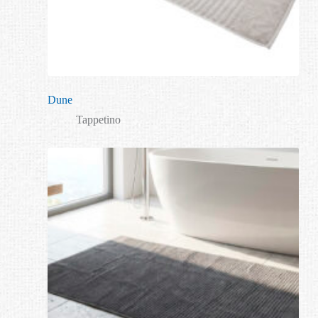
Dune
Tappetino