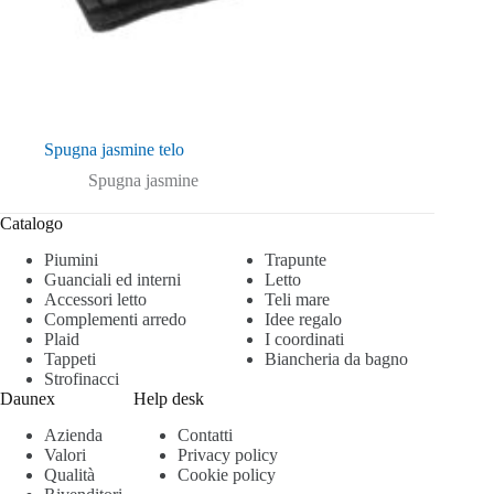
Spugna jasmine telo
Spugna jasmine
Catalogo
Piumini
Trapunte
Guanciali ed interni
Letto
Accessori letto
Teli mare
Complementi arredo
Idee regalo
Plaid
I coordinati
Tappeti
Biancheria da bagno
Strofinacci
Daunex
Help desk
Azienda
Contatti
Valori
Privacy policy
Qualità
Cookie policy