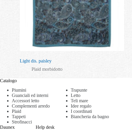
Light dis. paisley
Plaid morbidotto
Catalogo
Piumini
Trapunte
Guanciali ed interni
Letto
Accessori letto
Teli mare
Complementi arredo
Idee regalo
Plaid
I coordinati
Tappeti
Biancheria da bagno
Strofinacci
Daunex
Help desk