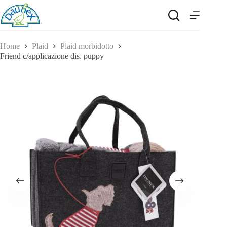
Salta
al
contenuto
Home
Plaid
Plaid morbidotto
Friend c/applicazione dis. puppy