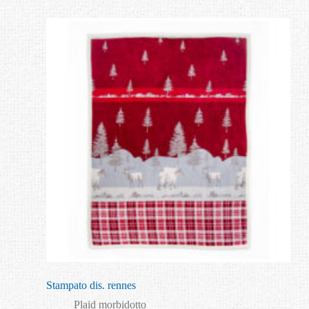
Stampato dis. rennes
Plaid morbidotto