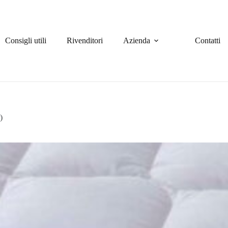
Consigli utili
Rivenditori
Azienda
Contatti
)