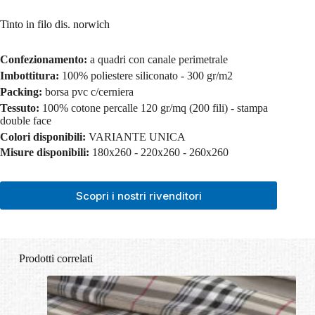
Tinto in filo dis. norwich
Confezionamento:
a quadri con canale perimetrale
Imbottitura:
100% poliestere siliconato - 300 gr/m2
Packing:
borsa pvc c/cerniera
Tessuto:
100% cotone percalle 120 gr/mq (200 fili) - stampa
double face
Colori disponibili:
VARIANTE UNICA
Misure disponibili:
180x260 - 220x260 - 260x260
Scopri i nostri rivenditori
Prodotti correlati