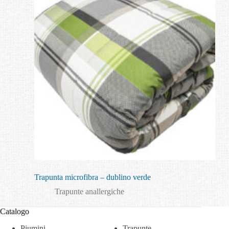
Trapunta microfibra – dublino verde
Trapunte anallergiche
Catalogo
Piumini
Trapunte