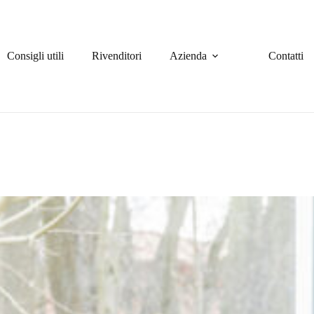
Consigli utili
Rivenditori
Azienda
Contatti