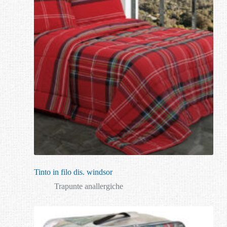
Tinto in filo dis. windsor
Trapunte anallergiche