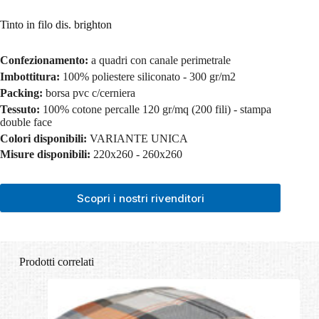
Tinto in filo dis. brighton
Confezionamento:
a quadri con canale perimetrale
Imbottitura:
100% poliestere siliconato - 300 gr/m2
Packing:
borsa pvc c/cerniera
Tessuto:
100% cotone percalle 120 gr/mq (200 fili) - stampa
double face
Colori disponibili:
VARIANTE UNICA
Misure disponibili:
220x260 - 260x260
Scopri i nostri rivenditori
Prodotti correlati