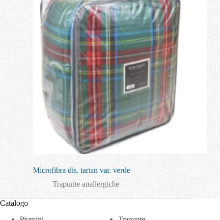
Microfibra dis. tartan var. verde
Trapunte anallergiche
Catalogo
Piumini
Trapunte