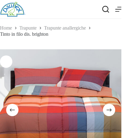
Salta
al
contenuto
Home
Trapunte
Trapunte anallergiche
Tinto in filo dis. brighton