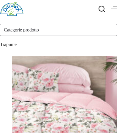
Salta
al
contenuto
Categorie prodotto
Trapunte