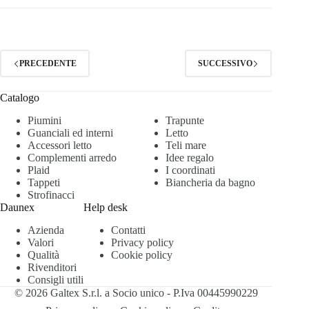
PRECEDENTE
SUCCESSIVO
Catalogo
Piumini
Trapunte
Guanciali ed interni
Letto
Accessori letto
Teli mare
Complementi arredo
Idee regalo
Plaid
I coordinati
Tappeti
Biancheria da bagno
Strofinacci
Daunex
Help desk
Azienda
Contatti
Valori
Privacy policy
Qualità
Cookie policy
Rivenditori
Consigli utili
© 2026 Galtex S.r.l. a Socio unico - P.Iva 00445990229