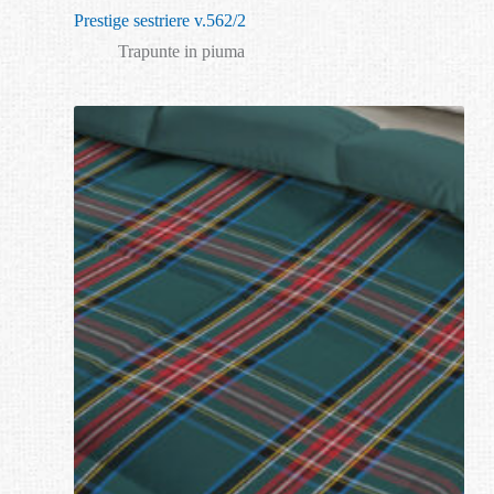
Prestige sestriere v.562/2
Trapunte in piuma