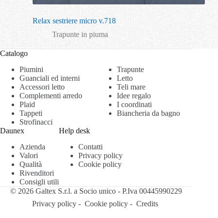
Relax sestriere micro v.718
Trapunte in piuma
Catalogo
Piumini
Trapunte
Guanciali ed interni
Letto
Accessori letto
Teli mare
Complementi arredo
Idee regalo
Plaid
I coordinati
Tappeti
Biancheria da bagno
Strofinacci
Daunex
Help desk
Azienda
Contatti
Valori
Privacy policy
Qualità
Cookie policy
Rivenditori
Consigli utili
© 2026 Galtex S.r.l. a Socio unico - P.Iva 00445990229
Privacy policy
-
Cookie policy
-
Credits