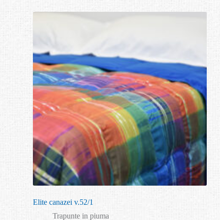
Elite canazei v.52/1
Trapunte in piuma