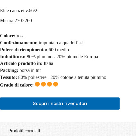
Elite canazei v.66/2
Misura 270×260
Colore:
rosa
Confezionamento:
trapuntato a quadri fissi
Potere di riempimento:
600 medio
Imbottitura:
80% piumino - 20% piumette Europa
Articolo prodotto in:
Italia
Packing:
borsa in tnt
Tessuto:
80% poliestere - 20% cotone a tenuta piumino
Grado di calore:
Scopri i nostri rivenditori
Prodotti correlati