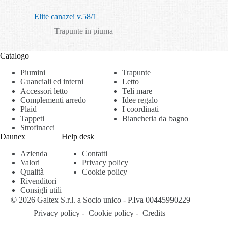
Elite canazei v.58/1
Trapunte in piuma
Catalogo
Piumini
Trapunte
Guanciali ed interni
Letto
Accessori letto
Teli mare
Complementi arredo
Idee regalo
Plaid
I coordinati
Tappeti
Biancheria da bagno
Strofinacci
Daunex
Help desk
Azienda
Contatti
Valori
Privacy policy
Qualità
Cookie policy
Rivenditori
Consigli utili
© 2026 Galtex S.r.l. a Socio unico - P.Iva 00445990229
Privacy policy
-
Cookie policy
-
Credits