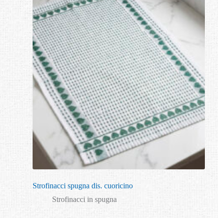
Strofinacci spugna dis. cuoricino
Strofinacci in spugna