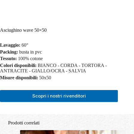
Asciughino wave 50×50
Lavaggio:
60°
Packing:
busta in pvc
Tessuto:
100% cotone
Colori disponibili:
BIANCO - CORDA - TORTORA -
ANTRACITE - GIALLO/OCRA - SALVIA
Misure disponibili:
50x50
Scopri i nostri rivenditori
Prodotti correlati