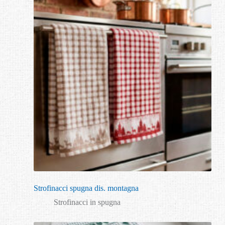
Strofinacci spugna dis. montagna
Strofinacci in spugna