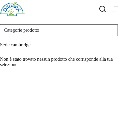
Salta
al
contenuto
Categorie prodotto
Serie cambridge
Non è stato trovato nessun prodotto che corrisponde alla tua
selezione.