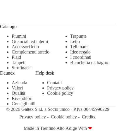
Catalogo
Piumini
Trapunte
Guanciali ed interni
Letto
Accessori letto
Teli mare
Complementi arredo
Idee regalo
Plaid
I coordinati
Tappeti
Biancheria da bagno
Strofinacci
Daunex
Help desk
Azienda
Contatti
Valori
Privacy policy
Qualità
Cookie policy
Rivenditori
Consigli utili
© 2026 Galtex S.r.l. a Socio unico - P.Iva 00445990229
Privacy policy
-
Cookie policy
-
Credits
Made in Trentino Alto Adige With
❤