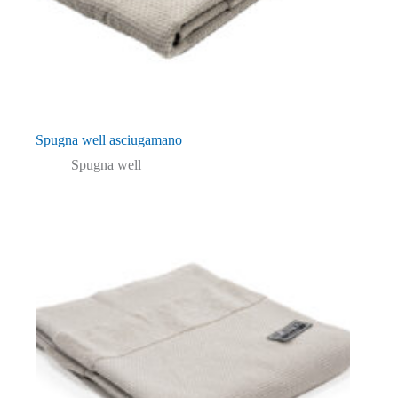
Spugna well asciugamano
Spugna well