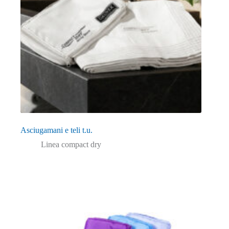
Asciugamani e teli t.u.
Linea compact dry