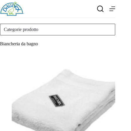
Salta
al
contenuto
Categorie prodotto
Biancheria da bagno