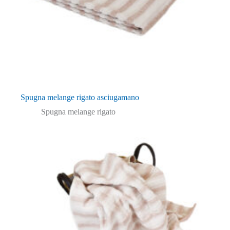
Spugna melange rigato asciugamano
Spugna melange rigato