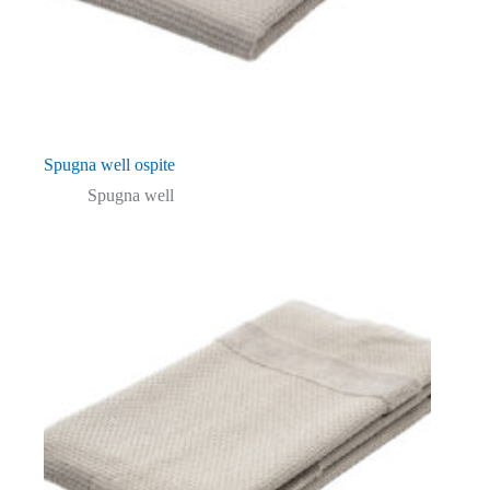
Spugna well ospite
Spugna well