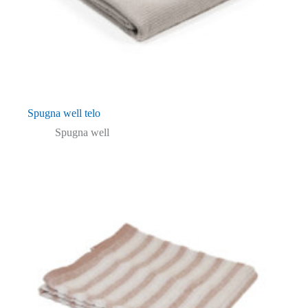
Spugna well telo
Spugna well