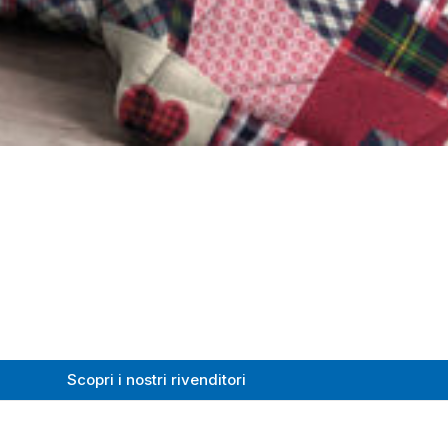
Scopri i nostri rivenditori