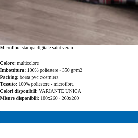
Microfibra stampa digitale saint veran
Colore:
multicolore
Imbottitura:
100% poliestere - 350 gr/m2
Packing:
borsa pvc c/cerniera
Tessuto:
100% poliestere - microfibra
Colori disponibili:
VARIANTE UNICA
Misure disponibili:
180x260 - 260x260