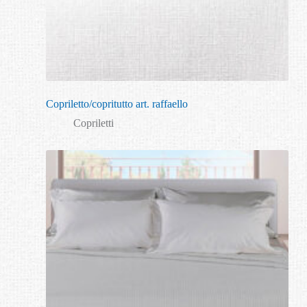
Copriletto/copritutto art. raffaello
Copriletti