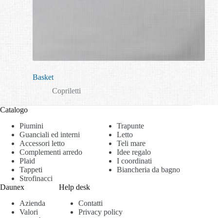
Basket
Copriletti
Catalogo
Piumini
Trapunte
Guanciali ed interni
Letto
Accessori letto
Teli mare
Complementi arredo
Idee regalo
Plaid
I coordinati
Tappeti
Biancheria da bagno
Strofinacci
Daunex
Help desk
Azienda
Contatti
Valori
Privacy policy