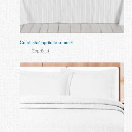
Copriletto/copritutto summer
Copriletti