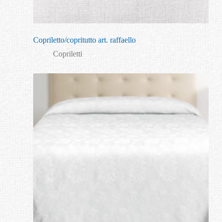
Copriletto/copritutto art. raffaello
Copriletti