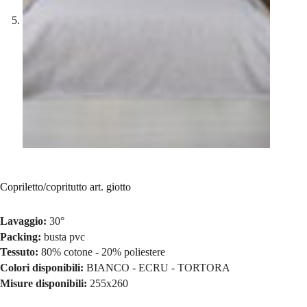
Copriletto/copritutto art. giotto
Lavaggio:
30°
Packing:
busta pvc
Tessuto:
80% cotone - 20% poliestere
Colori disponibili:
BIANCO - ECRU - TORTORA
Misure disponibili:
255x260