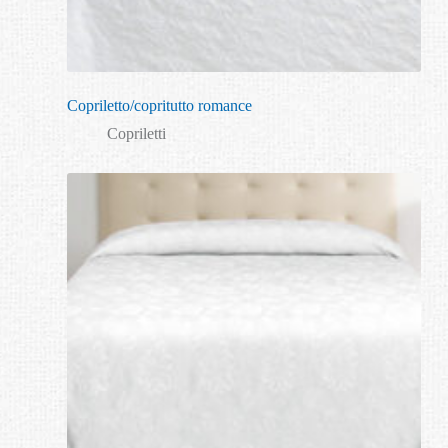
Copriletto/copritutto romance
Copriletti