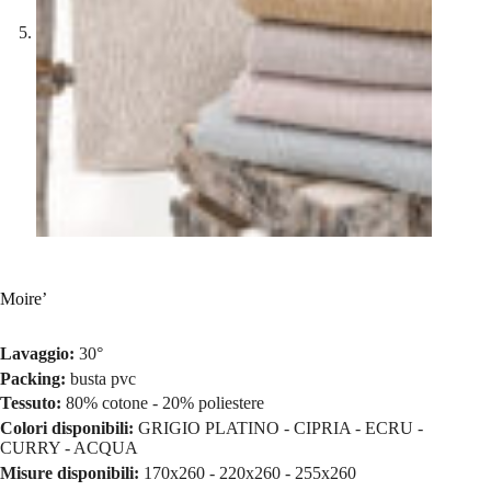
Moire’
Lavaggio:
30°
Packing:
busta pvc
Tessuto:
80% cotone - 20% poliestere
Colori disponibili:
GRIGIO PLATINO - CIPRIA - ECRU -
CURRY - ACQUA
Misure disponibili:
170x260 - 220x260 - 255x260