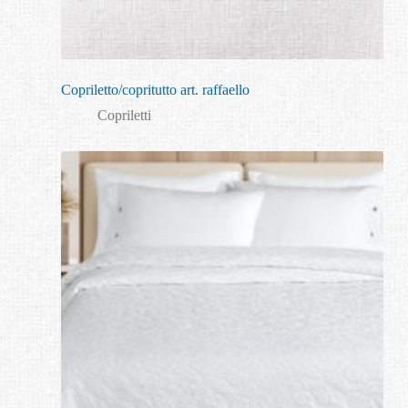
Copriletto/copritutto art. raffaello
Copriletti