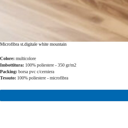
Microfibra st.digitale white mountain
Colore:
multicolore
Imbottitura:
100% poliestere - 350 gr/m2
Packing:
borsa pvc c/cerniera
Tessuto:
100% poliestere - microfibra