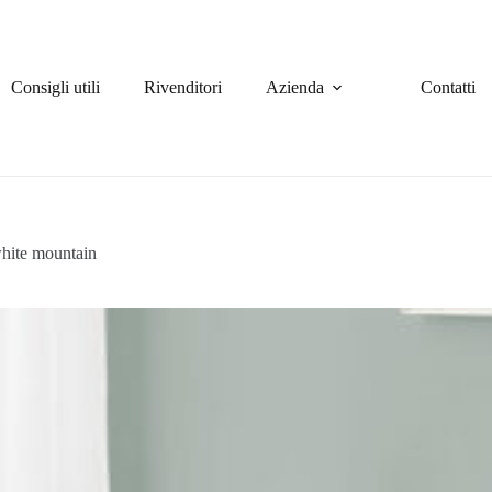
Consigli utili
Rivenditori
Azienda
Contatti
white mountain