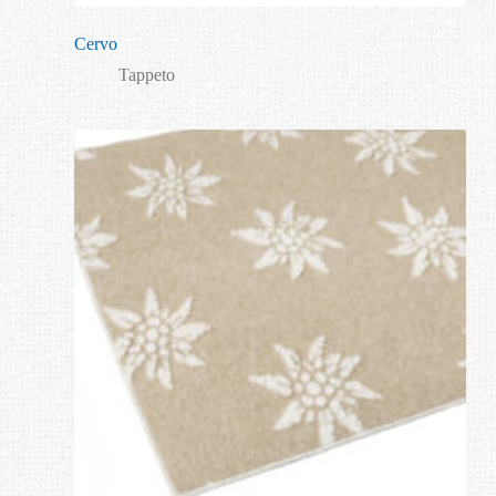
Cervo
Tappeto