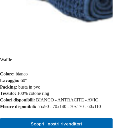
Waffle
Colore:
bianco
Lavaggio:
60°
Packing:
busta in pvc
Tessuto:
100% cotone ring
Colori disponibili:
BIANCO - ANTRACITE - AVIO
Misure disponibili:
55x90 - 70x140 - 70x170 - 60x110
Scopri i nostri rivenditori