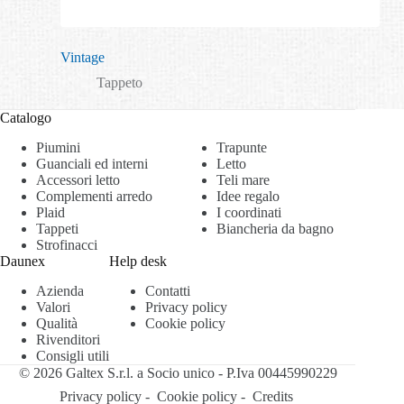
Vintage
Tappeto
Catalogo
Piumini
Trapunte
Guanciali ed interni
Letto
Accessori letto
Teli mare
Complementi arredo
Idee regalo
Plaid
I coordinati
Tappeti
Biancheria da bagno
Strofinacci
Daunex
Help desk
Azienda
Contatti
Valori
Privacy policy
Qualità
Cookie policy
Rivenditori
Consigli utili
© 2026 Galtex S.r.l. a Socio unico - P.Iva 00445990229
Privacy policy
-
Cookie policy
-
Credits