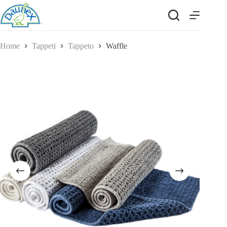
Salta
al
contenuto
Home
Tappeti
Tappeto
Waffle