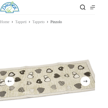
Salta
al
contenuto
Home
Tappeti
Tappeto
Pinzolo