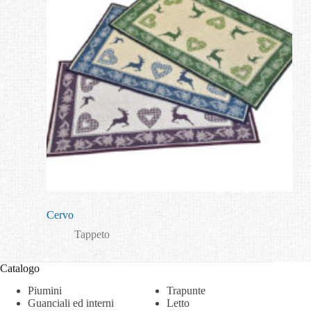
Cervo
Tappeto
Catalogo
Piumini
Trapunte
Guanciali ed interni
Letto