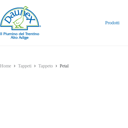
Salta
al
contenuto
Prodotti
Home
Tappeti
Tappeto
Petal