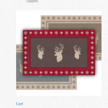
Tappeto
Cerf