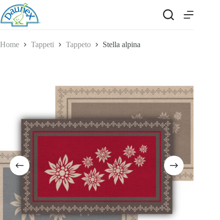
Salta
al
contenuto
Home
Tappeti
Tappeto
Stella alpina