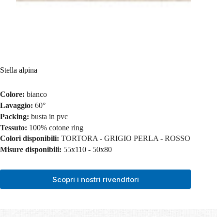
Stella alpina
Colore:
bianco
Lavaggio:
60°
Packing:
busta in pvc
Tessuto:
100% cotone ring
Colori disponibili:
TORTORA - GRIGIO PERLA - ROSSO
Misure disponibili:
55x110 - 50x80
Scopri i nostri rivenditori