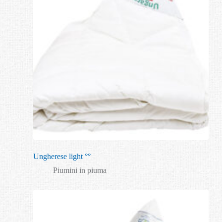
Ungherese light °°
Piumini in piuma