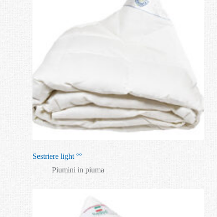
Sestriere light °°
Piumini in piuma