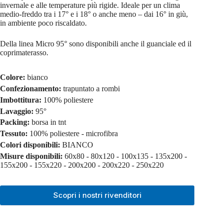
invernale e alle temperature più rigide. Ideale per un clima
medio-freddo tra i 17° e i 18° o anche meno – dai 16° in giù,
in ambiente poco riscaldato.
Della linea Micro 95° sono disponibili anche il guanciale ed il
coprimaterasso.
Colore:
bianco
Confezionamento:
trapuntato a rombi
Imbottitura:
100% poliestere
Lavaggio:
95°
Packing:
borsa in tnt
Tessuto:
100% poliestere - microfibra
Colori disponibili:
BIANCO
Misure disponibili:
60x80 - 80x120 - 100x135 - 135x200 -
155x200 - 155x220 - 200x200 - 200x220 - 250x220
Scopri i nostri rivenditori