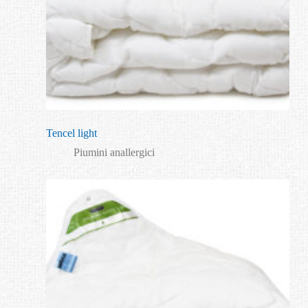
Tencel light
Piumini anallergici