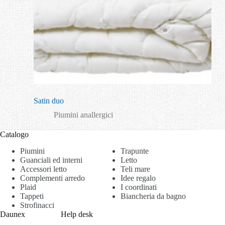
Satin duo
Piumini anallergici
Catalogo
Piumini
Trapunte
Guanciali ed interni
Letto
Accessori letto
Teli mare
Complementi arredo
Idee regalo
Plaid
I coordinati
Tappeti
Biancheria da bagno
Strofinacci
Daunex
Help desk