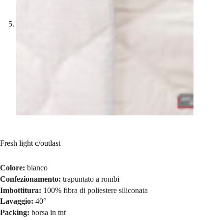
Fresh light c/outlast
Colore:
bianco
Confezionamento:
trapuntato a rombi
Imbottitura:
100% fibra di poliestere siliconata
Lavaggio:
40°
Packing:
borsa in tnt